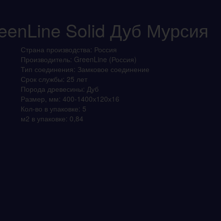
eenLine Solid Дуб Мурсия
Страна производства
:
Россия
Производитель
:
GreenLine (Россия)
Тип соединения
:
Замковое соединение
Срок службы
:
25 лет
Порода древесины
:
Дуб
Размер, мм
:
400-1400х120х16
Кол-во в упаковке
:
5
м2 в упаковке
:
0,84