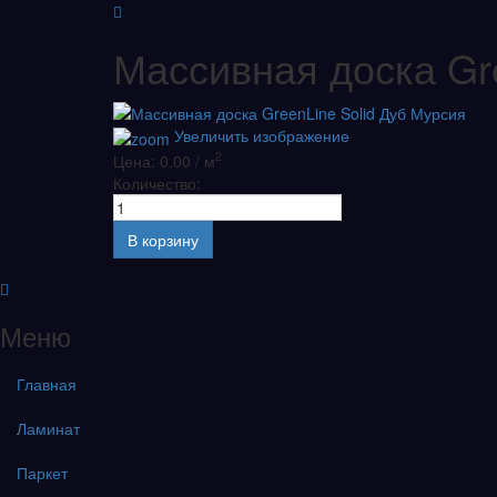
Массивная доска Gr
Увеличить изображение
2
Цена: 0.00 / м
Количество:
Меню
Главная
Ламинат
Паркет